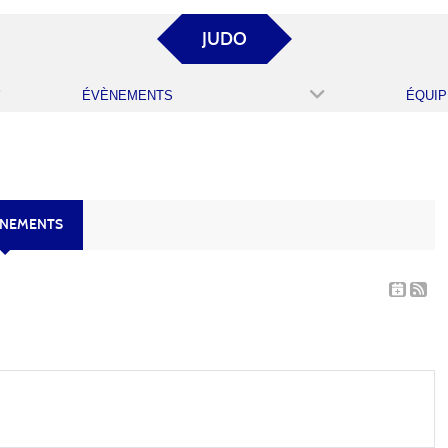
JUDO
ÉVÈNEMENTS
ÉQUIP
ÈNEMENTS