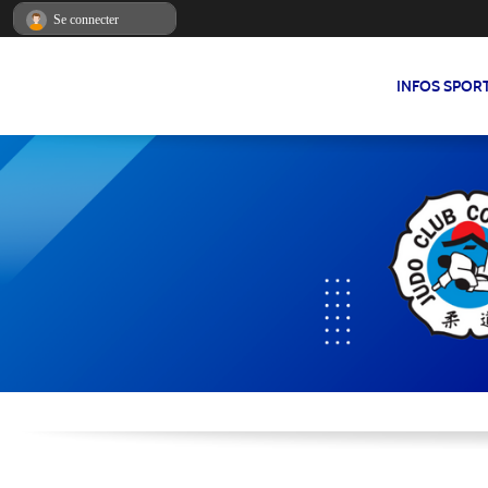
Panneau de gestion des cookies
Se connecter
INFOS SPOR