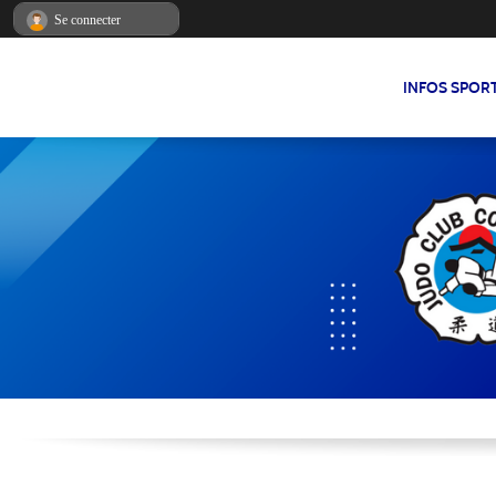
Panneau de gestion des cookies
Se connecter
INFOS SPOR