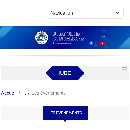
Panneau de gestion des cookies
JUDO
Accueil
Les évènements
LES ÉVÈNEMENTS