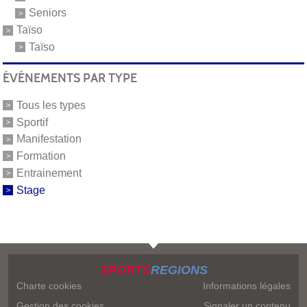
Seniors
Taïso
Taïso
ÉVÉNEMENTS PAR TYPE
Tous les types
Sportif
Manifestation
Formation
Entrainement
Stage
SPORTS
REGIONS
Charte cookies
Informations légales
Gestion des cookies
Signaler un contenu