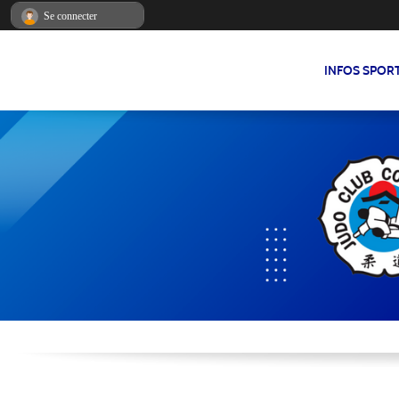
Panneau de gestion des cookies
Se connecter
INFOS SPOR