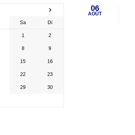
06
AOÛT
Sa
Di
1
2
8
9
15
16
22
23
29
30