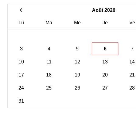
Août 2026
Lu
Ma
Me
Je
Ve
3
4
5
6
7
10
11
12
13
14
17
18
19
20
21
24
25
26
27
28
31