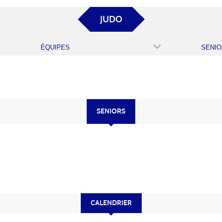
JUDO
ÉQUIPES
SENIO
SENIORS
CALENDRIER