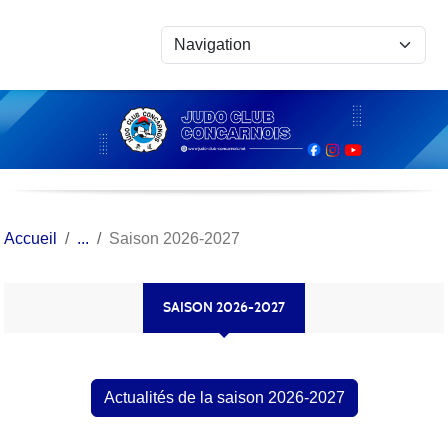
Panneau de gestion des cookies
Accueil
Saison 2026-2027
SAISON 2026-2027
Actualités de la saison 2026-2027