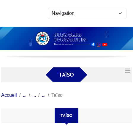
Panneau de gestion des cookies
TAÏSO
Accueil
Taïso
TAÏSO