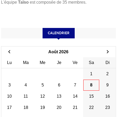
L'équipe
Taïso
est composée de 35 membres.
CALENDRIER
Août 2026
Lu
Ma
Me
Je
Ve
Sa
Di
1
2
3
4
5
6
7
8
9
10
11
12
13
14
15
16
17
18
19
20
21
22
23