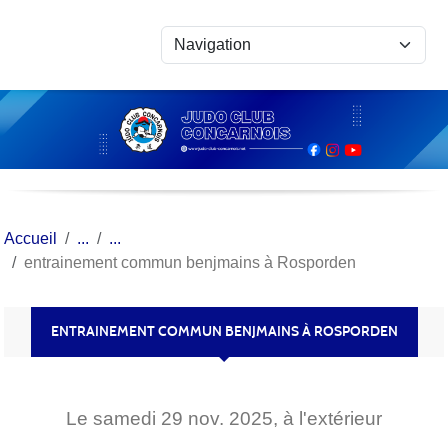
Panneau de gestion des cookies
Accueil
entrainement commun benjmains à Rosporden
ENTRAINEMENT COMMUN BENJMAINS À ROSPORDEN
Le
samedi
29
nov.
2025
, à l'extérieur