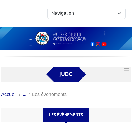
Panneau de gestion des cookies
JUDO
Accueil
Les évènements
LES ÉVÈNEMENTS