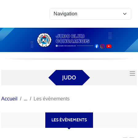
Panneau de gestion des cookies
JUDO
Accueil
Les évènements
LES ÉVÈNEMENTS