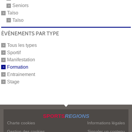
Seniors
Taïso
Taïso
ÉVÉNEMENTS PAR TYPE
Tous les types
Sportif
Manifestation
Formation
Entrainement
Stage
SPORTS
REGIONS
Charte cookies
Informations légales
Gestion des cookies
Signaler un contenu