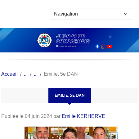
Panneau de gestion des cookies
Accueil
Emilie, 5e DAN
EMILIE, 5E DAN
Publiée le
04 juin 2024
par
Emilie KERHERVE