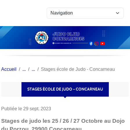
Panneau de gestion des cookies
Accueil
Stages école de Judo - Concarneau
STAGES ÉCOLE DE JUDO - CONCARNEAU
Publiée le
29 sept. 2023
Stages de judo les 25 / 26 / 27 Octobre au Dojo
du Porzou, 29900 Concarneau