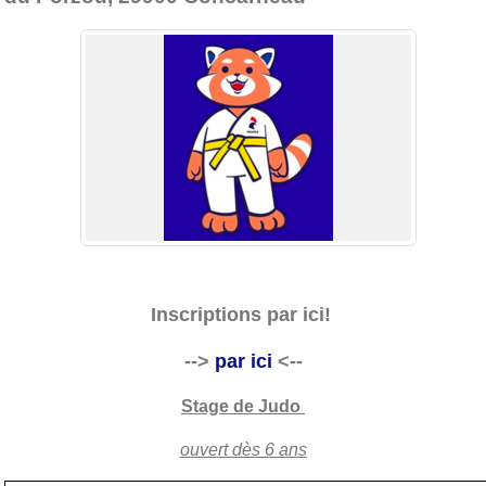
Inscriptions par ici!
-->
par ici
<--
Stage de Judo
ouvert dès 6 ans